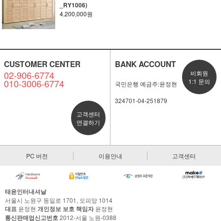
_RY1006)
4,200,000원
CUSTOMER CENTER
BANK ACCOUNT
02-906-6774
비회원
010-3006-6774
1:1 문의
국민은행 예금주:윤정현
324701-04-251879
고객센터
연결하기
PC 버전
이용안내
고객센터
태윤인터내셔날
서울시 노원구 동일로 1701, 오피앙 1014
대표
윤정현
개인정보 보호 책임자
윤정현
통신판매업신고번호
2012-서울 노원-0388