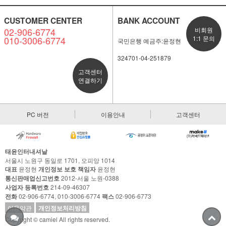
CUSTOMER CENTER
BANK ACCOUNT
02-906-6774
비회원
010-3006-6774
1:1 문의
국민은행 예금주:윤정현
324701-04-251879
고객센터
연결하기
PC 버전
이용안내
고객센터
태윤인터내셔날
서울시 노원구 동일로 1701, 오피앙 1014
대표
윤정현
개인정보 보호 책임자
윤정현
통신판매업신고번호
2012-서울 노원-0388
사업자 등록번호
214-09-46307
전화
02-906-6774, 010-3006-6774
팩스
02-906-6773
이용약관
개인정보처리방침
Copyright © camiel All rights reserved.