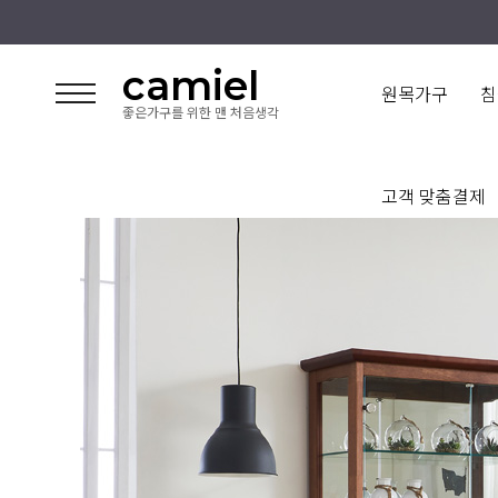
camiel
원목가구
침
좋은가구를 위한 맨 처음생각
고객 맞춤결제