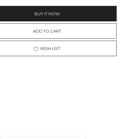
BUY IT NOW
ADD TO CART
WISH LIST