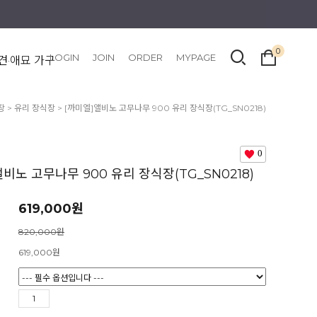
0
LOGIN
JOIN
ORDER
MYPAGE
견·애묘 가구
장
>
유리 장식장
> [까미엘]앨비노 고무나무 900 유리 장식장(TG_SN0218)
0
앨비노 고무나무 900 유리 장식장(TG_SN0218)
619,000원
820,000원
619,000
원