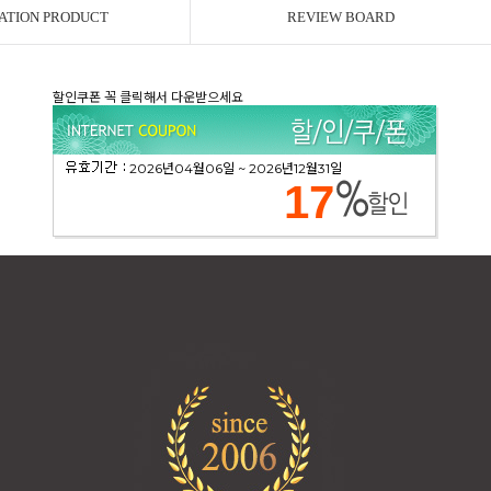
ATION PRODUCT
REVIEW BOARD
할인쿠폰 꼭 클릭해서 다운받으세요
2026년04월06일 ~ 2026년12월31일
17