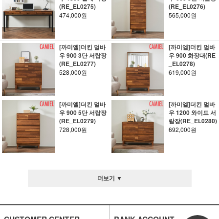
(RE_EL0275)
(RE_EL0276)
474,000원
565,000원
[까미엘]더킨 멀바
[까미엘]더킨 멀바
우 900 3단 서랍장
우 900 화장대(RE
(RE_EL0277)
_EL0278)
528,000원
619,000원
[까미엘]더킨 멀바
[까미엘]더킨 멀바
우 900 5단 서랍장
우 1200 와이드 서
(RE_EL0279)
랍장(RE_EL0280)
728,000원
692,000원
더보기 ▼