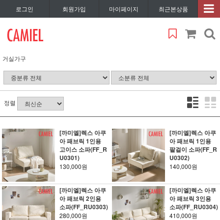
로그인
회원가입
마이페이지
최근본상품
거실가구
정렬
[까미엘]렉스 아쿠
[까미엘]렉스 아쿠
아 패브릭 1인용
아 패브릭 1인용
고이스 소파(FF_R
팔걸이 소파(FF_R
U0301)
U0302)
130,000원
140,000원
[까미엘]렉스 아쿠
[까미엘]렉스 아쿠
아 패브릭 2인용
아 패브릭 3인용
소파(FF_RU0303)
소파(FF_RU0304)
280,000원
410,000원