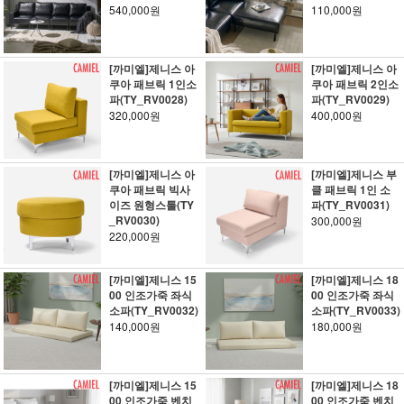
540,000원
110,000원
[까미엘]제니스 아
[까미엘]제니스 아
쿠아 패브릭 1인소
쿠아 패브릭 2인소
파(TY_RV0028)
파(TY_RV0029)
320,000원
400,000원
[까미엘]제니스 아
[까미엘]제니스 부
쿠아 패브릭 빅사
클 패브릭 1인 소
이즈 원형스툴(TY
파(TY_RV0031)
_RV0030)
300,000원
220,000원
[까미엘]제니스 15
[까미엘]제니스 18
00 인조가죽 좌식
00 인조가죽 좌식
소파(TY_RV0032)
소파(TY_RV0033)
140,000원
180,000원
[까미엘]제니스 15
[까미엘]제니스 18
00 인조가죽 벤치
00 인조가죽 벤치