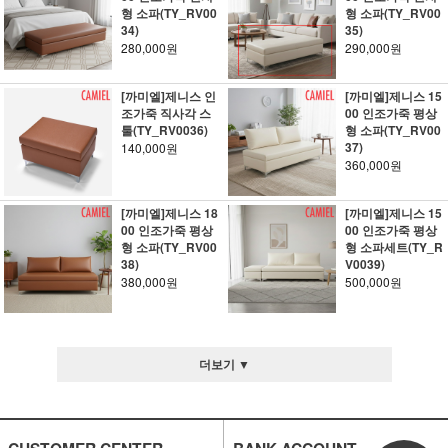
형 소파(TY_RV00
형 소파(TY_RV00
34)
35)
280,000원
290,000원
[까미엘]제니스 인
[까미엘]제니스 15
조가죽 직사각 스
00 인조가죽 평상
툴(TY_RV0036)
형 소파(TY_RV00
37)
140,000원
360,000원
[까미엘]제니스 18
[까미엘]제니스 15
00 인조가죽 평상
00 인조가죽 평상
형 소파(TY_RV00
형 소파세트(TY_R
38)
V0039)
380,000원
500,000원
더보기 ▼