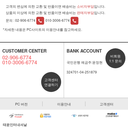
고객의 변심에 의한 교환 및 반품이면 배송비는
소비자부담
입니다.
상품의 이상에 의한 교환 및 반품이면 배송비는
판매자부담
입니다.
문의 :
02-906-6774
010-3006-6774
*자세한 내용은 PC사이트의 이용안내를 참고하세요.
CUSTOMER CENTER
BANK ACCOUNT
02-906-6774
비회원
010-3006-6774
1:1 문의
국민은행 예금주:윤정현
324701-04-251879
고객센터
연결하기
PC 버전
이용안내
고객센터
태윤인터내셔날