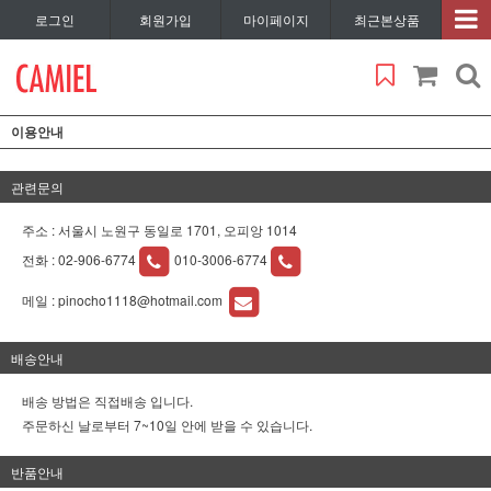
로그인
회원가입
마이페이지
최근본상품
이용안내
관련문의
주소 : 서울시 노원구 동일로 1701, 오피앙 1014
전화 :
02-906-6774
010-3006-6774
메일 :
pinocho1118@hotmail.com
배송안내
배송 방법은 직접배송 입니다.
주문하신 날로부터 7~10일 안에 받을 수 있습니다.
반품안내