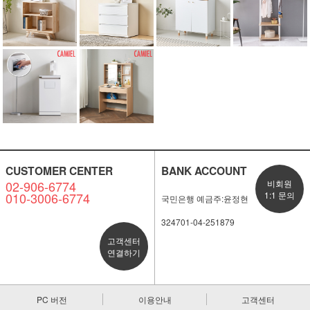
CUSTOMER CENTER
BANK ACCOUNT
02-906-6774
비회원
010-3006-6774
1:1 문의
국민은행 예금주:윤정현
324701-04-251879
고객센터
연결하기
PC 버전
이용안내
고객센터