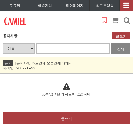
로그인
회원가입
마이페이지
최근본상품
공지사항
글쓰기
검색
공지
[공지사항]카드결제 오류건에 대해서
까미엘 | 2009-05-22
등록/검색된 게시글이 없습니다.
글쓰기