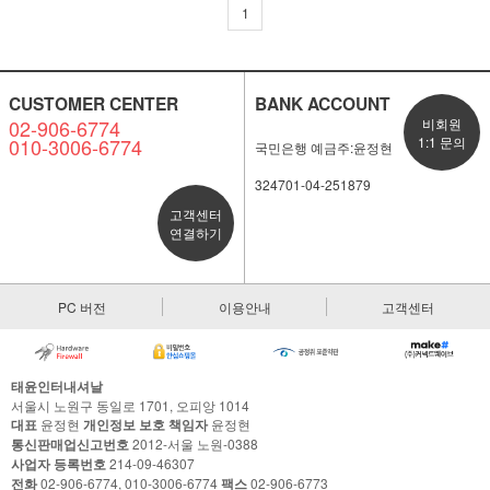
1
CUSTOMER CENTER
BANK ACCOUNT
02-906-6774
비회원
010-3006-6774
1:1 문의
국민은행 예금주:윤정현
324701-04-251879
고객센터
연결하기
PC 버전
이용안내
고객센터
태윤인터내셔날
서울시 노원구 동일로 1701, 오피앙 1014
대표
윤정현
개인정보 보호 책임자
윤정현
통신판매업신고번호
2012-서울 노원-0388
사업자 등록번호
214-09-46307
전화
02-906-6774, 010-3006-6774
팩스
02-906-6773