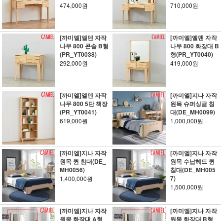
474,000원
710,000원
[까미엘]엘덴 자작
[까미엘]엘덴 자작
나무 800 콘솔 B형
나무 800 화장대 B
(PR_YT0038)
형(PR_YT0040)
292,000원
419,000원
[까미엘]엘덴 자작
[까미엘]지나 자작
나무 800 5단 책장
원목 슈퍼싱글 침
(PR_YT0041)
대(DE_MH0099)
619,000원
1,000,000원
[까미엘]지나 자작
[까미엘]지나 자작
원목 퀸 침대(DE_
원목 수납헤드 퀸
MH0056)
침대(DE_MH005
7)
1,400,000원
1,500,000원
[까미엘]지나 자작
[까미엘]지나 자작
원목 화장대 A형
원목 화장대 B형