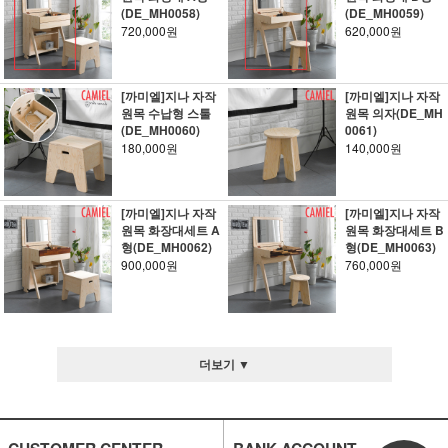
(DE_MH0058)
(DE_MH0059)
720,000원
620,000원
[까미엘]지나 자작
[까미엘]지나 자작
원목 수납형 스툴
원목 의자(DE_MH
(DE_MH0060)
0061)
180,000원
140,000원
[까미엘]지나 자작
[까미엘]지나 자작
원목 화장대세트 A
원목 화장대세트 B
형(DE_MH0062)
형(DE_MH0063)
900,000원
760,000원
더보기 ▼