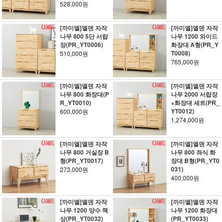
528,000원
[까미엘]엘덴 자작
[까미엘]엘덴 자작
나무 800 5단 서랍
나무 1200 와이드
장(PR_YT0006)
화장대 A형(PR_Y
T0008)
510,000원
765,000원
[까미엘]엘덴 자작
[까미엘]엘덴 자작
나무 800 화장대(P
나무 2000 서랍장
R_YT0010)
+화장대 세트(PR_
YT0012)
600,000원
1,274,000원
[까미엘]엘덴 자작
[까미엘]엘덴 자작
나무 800 거실장 B
나무 800 좌식 화
형(PR_YT0017)
장대 B형(PR_YT0
031)
273,000원
400,000원
[까미엘]엘덴 자작
[까미엘]엘덴 자작
나무 1200 양수 책
나무 1200 화장대
상(PR_YT0032)
(PR_YT0033)